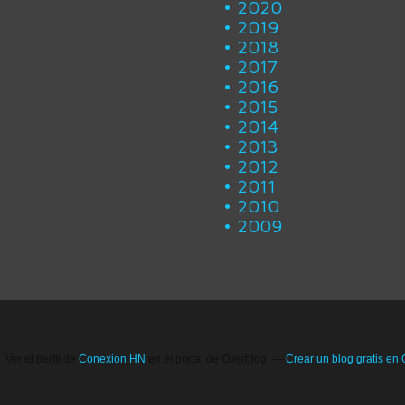
2020
2019
2018
2017
2016
2015
2014
2013
2012
2011
2010
2009
Ver el perfil de
Conexion HN
en el portal de Overblog
Crear un blog gratis en