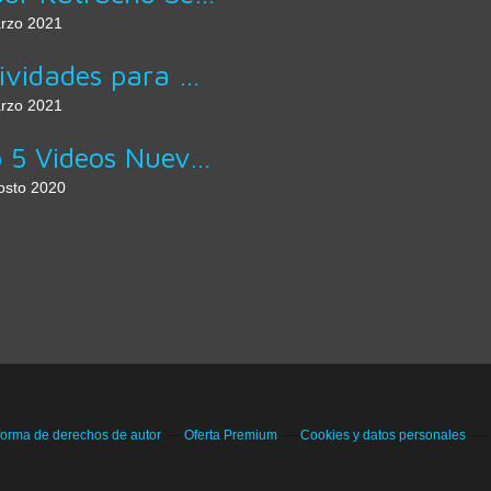
rzo 2021
Actividades para Mejorar la Letra
rzo 2021
Top 5 Videos Nuevos de Artistas Hondureños
osto 2020
forma de derechos de autor
Oferta Premium
Cookies y datos personales