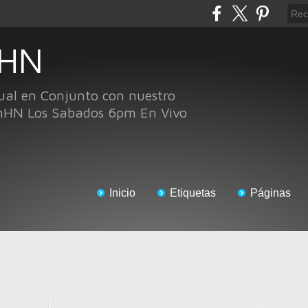
 HN
ual en Conjunto con nuestro
nHN Los Sabados 6pm En Vivo
Inicio
Etiquetas
Páginas