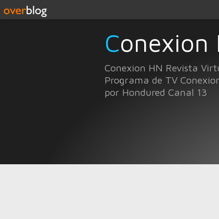
Conexion
Conexion HN Revista Virt
Programa de TV Conexio
por Hondured Canal 13