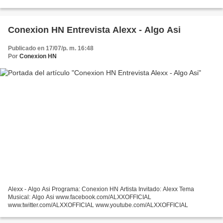
Conexion HN Entrevista Alexx - Algo Asi
Publicado en 17/07/p. m. 16:48
Por
Conexion HN
Alexx - Algo Asi Programa: Conexion HN Artista Invitado: Alexx Tema
Musical: Algo Asi www.facebook.com/ALXXOFFICIAL
www.twitter.com/ALXXOFFICIAL www.youtube.com/ALXXOFFICIAL