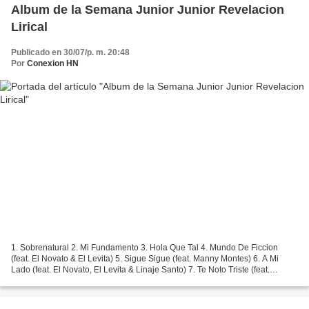
Album de la Semana Junior Junior Revelacion
Lirical
Publicado en 30/07/p. m. 20:48
Por
Conexion HN
1. Sobrenatural 2. Mi Fundamento 3. Hola Que Tal 4. Mundo De Ficcion
(feat. El Novato & El Levita) 5. Sigue Sigue (feat. Manny Montes) 6. A Mi
Lado (feat. El Novato, El Levita & Linaje Santo) 7. Te Noto Triste (feat.
Magdiel) 8. El Silencio De la Soledad...