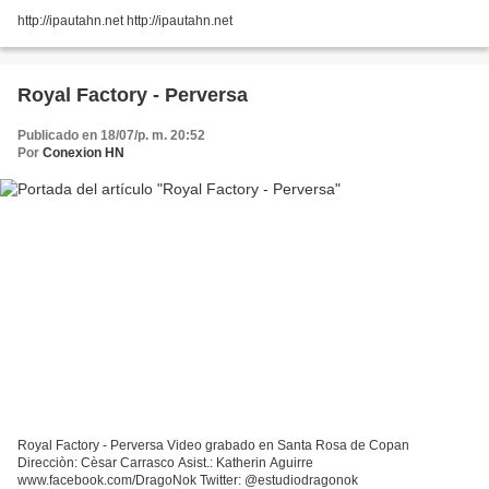
http://ipautahn.net http://ipautahn.net
Royal Factory - Perversa
Publicado en 18/07/p. m. 20:52
Por
Conexion HN
Royal Factory - Perversa Video grabado en Santa Rosa de Copan
Direcciòn: Cèsar Carrasco Asist.: Katherin Aguirre
www.facebook.com/DragoNok Twitter: @estudiodragonok