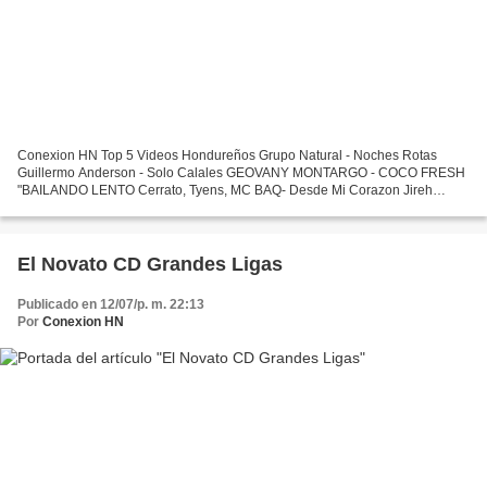
Conexion HN Top 5 Videos Hondureños Grupo Natural - Noches Rotas
Guillermo Anderson - Solo Calales GEOVANY MONTARGO - COCO FRESH
"BAILANDO LENTO Cerrato, Tyens, MC BAQ- Desde Mi Corazon Jireh
Wilson - Se Hacabo
El Novato CD Grandes Ligas
Publicado en 12/07/p. m. 22:13
Por
Conexion HN