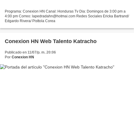
Programa: Conexion HN Canal: Honduras Tv Dia: Domingos de 3:00 pm a
4:00 pm Correo: lapedradahn@hotmai.com Redes Sociales Ericka Bartrand/
Edgardo Rivera/ Pisttola Corea
Conexion HN Web Talento Katracho
Publicado en 11/07/p. m. 20:06
Por
Conexion HN