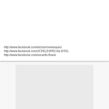
http://www.facebook.com/elcharrovelasquez
http://www.facebook.com/JCPELESPECIALISTA1
http://www.facebook.com/oscarito.flowsi