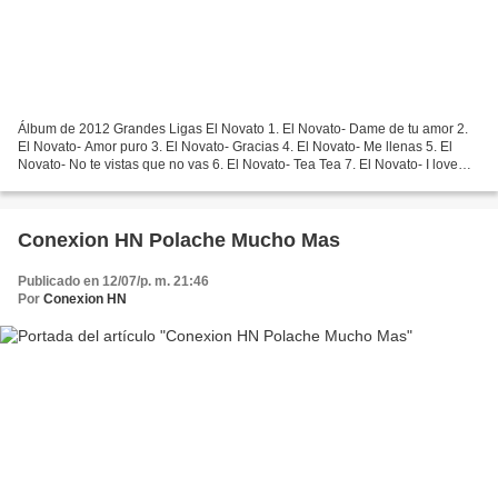
Álbum de 2012 Grandes Ligas El Novato 1. El Novato- Dame de tu amor 2.
El Novato- Amor puro 3. El Novato- Gracias 4. El Novato- Me llenas 5. El
Novato- No te vistas que no vas 6. El Novato- Tea Tea 7. El Novato- I love
you baby 8. El Novato- Libre soy...
Conexion HN Polache Mucho Mas
Publicado en 12/07/p. m. 21:46
Por
Conexion HN