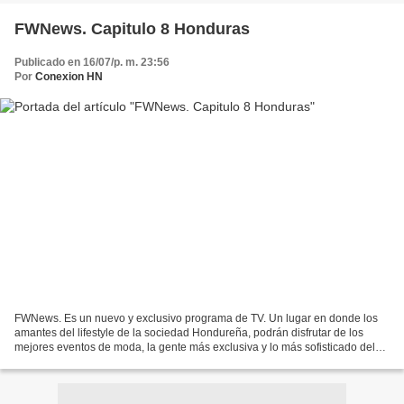
FWNews. Capitulo 8 Honduras
Publicado en 16/07/p. m. 23:56
Por
Conexion HN
FWNews. Es un nuevo y exclusivo programa de TV. Un lugar en donde los
amantes del lifestyle de la sociedad Hondureña, podrán disfrutar de los
mejores eventos de moda, la gente más exclusiva y lo más sofisticado del
acontecer Hondureño. Estilo de Vida,...