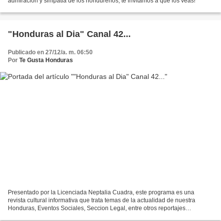
admiracion y simpatia de los hondureños, te invitamos a que los veas!
"Honduras al Dia" Canal 42...
Publicado en 27/12/a. m. 06:50
Por
Te Gusta Honduras
Presentado por la Licenciada Neptalia Cuadra, este programa es una
revista cultural informativa que trata temas de la actualidad de nuestra
Honduras, Eventos Sociales, Seccion Legal, entre otros reportajes
importantes. Este programa inicio hace un año...