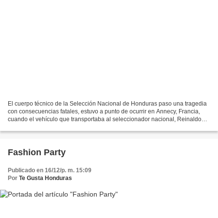
El cuerpo técnico de la Selección Nacional de Honduras paso una tragedia
con consecuencias fatales, estuvo a punto de ocurrir en Annecy, Francia,
cuando el vehículo que transportaba al seleccionador nacional, Reinaldo
Rueda y Osman Madrid, gerente de...
Fashion Party
Publicado en 16/12/p. m. 15:09
Por
Te Gusta Honduras