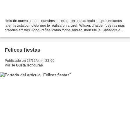
Hola de nuevo a todos nuestros lectores.. en este articulo les presentamos
la entrevista completa que le realizaron a Jireh Wilson, una de nuestras mas
grandes artistas Hondureñas, como todos sabran Jireh fue la Ganadora de
la Gaviota de Plata, en resumen...
Felices fiestas
Publicado en 23/12/p. m. 23:00
Por
Te Gusta Honduras