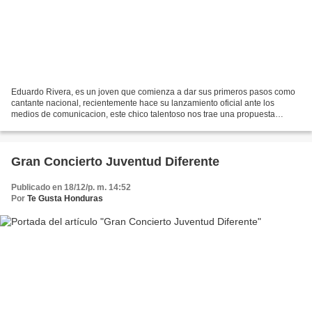
Eduardo Rivera, es un joven que comienza a dar sus primeros pasos como
cantante nacional, recientemente hace su lanzamiento oficial ante los
medios de comunicacion, este chico talentoso nos trae una propuesta
musical estilo Pop/Rock y promete sorprendernos...
Gran Concierto Juventud Diferente
Publicado en 18/12/p. m. 14:52
Por
Te Gusta Honduras