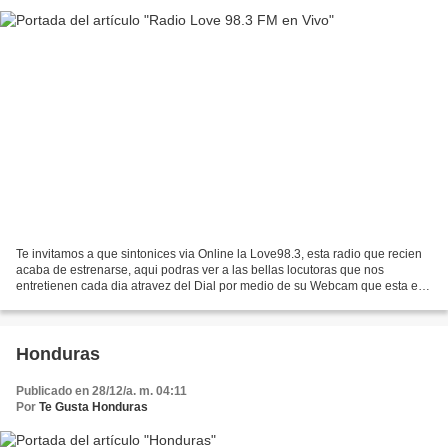
Te invitamos a que sintonices via Online la Love98.3, esta radio que recien
acaba de estrenarse, aqui podras ver a las bellas locutoras que nos
entretienen cada dia atravez del Dial por medio de su Webcam que esta en
la cabina de locucion, mantente al...
Honduras
Publicado en 28/12/a. m. 04:11
Por
Te Gusta Honduras