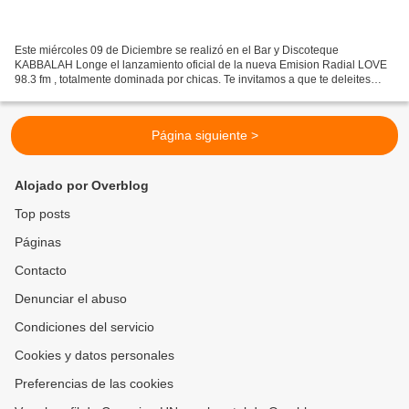
Este miércoles 09 de Diciembre se realizó en el Bar y Discoteque
KABBALAH Longe el lanzamiento oficial de la nueva Emision Radial LOVE
98.3 fm , totalmente dominada por chicas. Te invitamos a que te deleites
escuchando las nuevas programaciones y con...
Página siguiente >
Alojado por Overblog
Top posts
Páginas
Contacto
Denunciar el abuso
Condiciones del servicio
Cookies y datos personales
Preferencias de las cookies