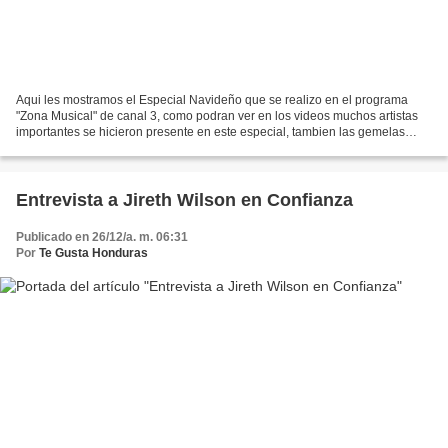
Aqui les mostramos el Especial Navideño que se realizo en el programa
"Zona Musical" de canal 3, como podran ver en los videos muchos artistas
importantes se hicieron presente en este especial, tambien las gemelas
Sherry y Sheyla junto a alexandra compartieron...
Entrevista a Jireth Wilson en Confianza
Publicado en 26/12/a. m. 06:31
Por
Te Gusta Honduras