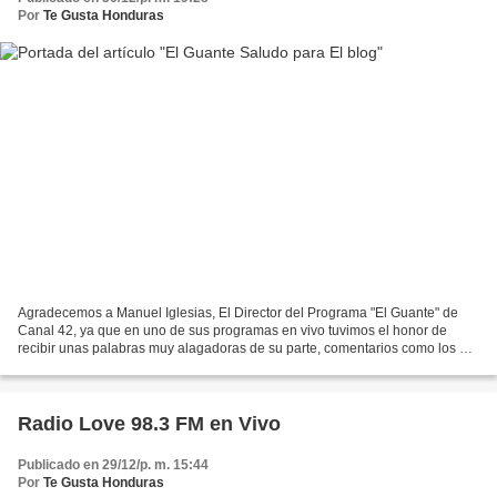
Por
Te Gusta Honduras
Agradecemos a Manuel Iglesias, El Director del Programa "El Guante" de
Canal 42, ya que en uno de sus programas en vivo tuvimos el honor de
recibir unas palabras muy alagadoras de su parte, comentarios como los de
alguien tan profesional como lo es Manuel...
Radio Love 98.3 FM en Vivo
Publicado en 29/12/p. m. 15:44
Por
Te Gusta Honduras