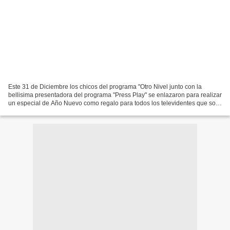
Este 31 de Diciembre los chicos del programa "Otro Nivel junto con la
bellisima presentadora del programa "Press Play" se enlazaron para realizar
un especial de Año Nuevo como regalo para todos los televidentes que son
seguidores de estos dos exitosos...