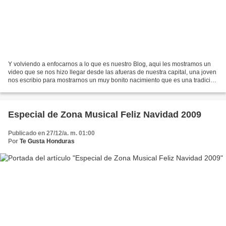
Y volviendo a enfocarnos a lo que es nuestro Blog, aqui les mostramos un
video que se nos hizo llegar desde las afueras de nuestra capital, una joven
nos escribio para mostrarnos un muy bonito nacimiento que es una tradicion
dentro de su familia y en...
Especial de Zona Musical Feliz Navidad 2009
Publicado en 27/12/a. m. 01:00
Por
Te Gusta Honduras