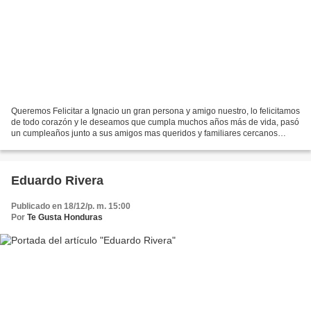
Queremos Felicitar a Ignacio un gran persona y amigo nuestro, lo felicitamos
de todo corazón y le deseamos que cumpla muchos años más de vida, pasó
un cumpleaños junto a sus amigos mas queridos y familiares cercanos
compartiendo esta tan importante fecha...
Eduardo Rivera
Publicado en 18/12/p. m. 15:00
Por
Te Gusta Honduras