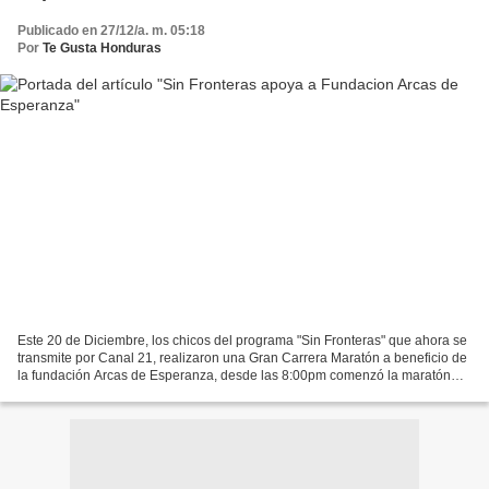
Publicado en 27/12/a. m. 05:18
Por
Te Gusta Honduras
Este 20 de Diciembre, los chicos del programa "Sin Fronteras" que ahora se
transmite por Canal 21, realizaron una Gran Carrera Maratón a beneficio de
la fundación Arcas de Esperanza, desde las 8:00pm comenzó la maratón
desde la ciudad de Santa Lucia y...