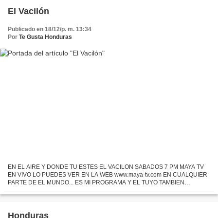
El Vacilón
Publicado en 18/12/p. m. 13:34
Por
Te Gusta Honduras
EN EL AIRE Y DONDE TU ESTES EL VACILON SABADOS 7 PM MAYA TV
EN VIVO LO PUEDES VER EN LA WEB www.maya-tv.com EN CUALQUIER
PARTE DE EL MUNDO... ES MI PROGRAMA Y EL TUYO TAMBIEN
SABOREALO
Honduras