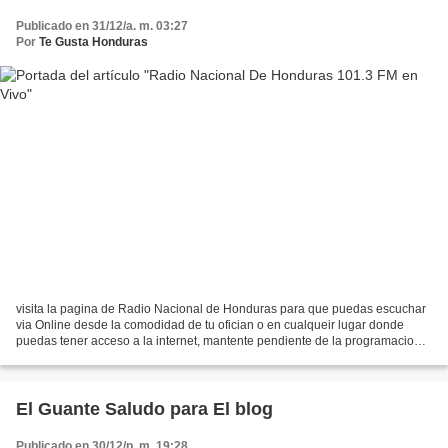
Publicado en 31/12/a. m. 03:27
Por
Te Gusta Honduras
visita la pagina de Radio Nacional de Honduras para que puedas escuchar
via Online desde la comodidad de tu ofician o en cualqueir lugar donde
puedas tener acceso a la internet, mantente pendiente de la programacion
de esta radio que ha sido de las principales...
El Guante Saludo para El blog
Publicado en 30/12/p. m. 19:28