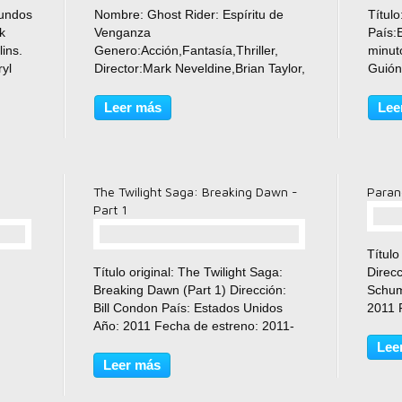
comentario(s)
mundos
Nombre: Ghost Rider: Espíritu de
Título
k
Venganza
País:
ins.
Genero:Acción,Fantasía,Thriller,
minuto
yl
Director:Mark Neveldine,Brian Taylor,
Guión
Productor: Columbia Pictures,
Músic
on,
Guión:David S. Goyer,Roy
Fotog
Leer más
Lee
r.
Thomas,Scott M. Gimple,Seth
Repar
Hoffman, Intérpretes:Nicolas
Lauren
Cage,Idris Elba,Ciarán
Hinds,Violante...
The Twilight Saga: Breaking Dawn -
Parano
Part 1
Título
comentario(s)
Título original: The Twilight Saga:
Direcc
Breaking Dawn (Part 1) Dirección:
Schum
Bill Condon País: Estados Unidos
2011 
Año: 2011 Fecha de estreno: 2011-
Durac
11-18 Género/s: Acción, Thriller,
Terror
Lee
Terror, Romántica Reparto: Kristen
Sprag
Leer más
Stewart, Robert Pattinson, Taylor
Chloe 
Lautner, Peter...