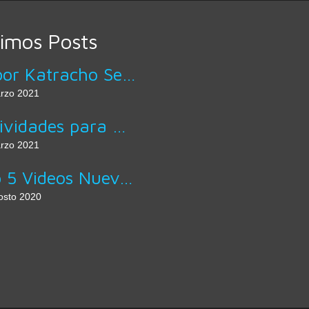
timos Posts
Sabor Katracho Servicio A Domicilio
rzo 2021
Actividades para Mejorar la Letra
rzo 2021
Top 5 Videos Nuevos de Artistas Hondureños
osto 2020