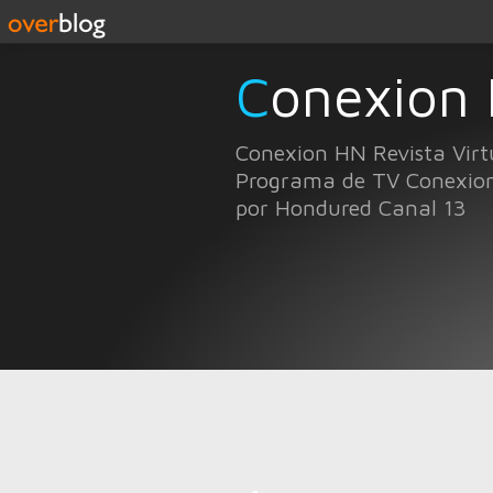
Conexion
Conexion HN Revista Virt
Programa de TV Conexio
por Hondured Canal 13