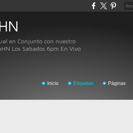
 HN
ual en Conjunto con nuestro
nHN Los Sabados 6pm En Vivo
Inicio
Etiquetas
Páginas