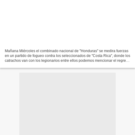
Mañana Miércoles el combinado nacional de ''Honduras'' se medira fuerzas
en un partido de fogueo contra los seleccionados de ''Costa Rica'', donde los
catrachos van con los legionarios entre ellos podemos mencionar el regreso
a la selección del delantero...