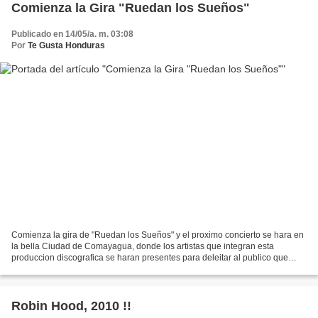
Comienza la Gira "Ruedan los Sueños"
Publicado en 14/05/a. m. 03:08
Por
Te Gusta Honduras
Comienza la gira de "Ruedan los Sueños" y el proximo concierto se hara en
la bella Ciudad de Comayagua, donde los artistas que integran esta
produccion discografica se haran presentes para deleitar al publico que
estara presente para disfrutar de esta...
Robin Hood, 2010 !!