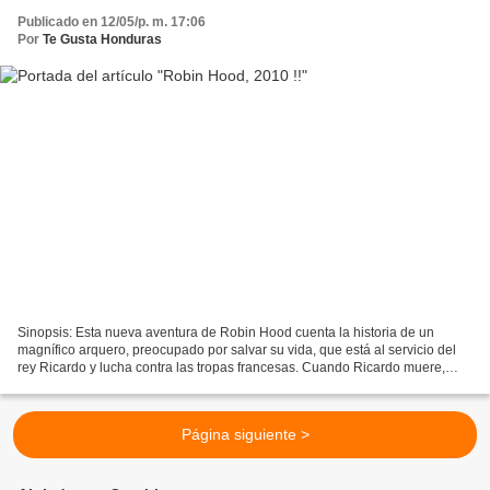
Publicado en 12/05/p. m. 17:06
Por
Te Gusta Honduras
Sinopsis: Esta nueva aventura de Robin Hood cuenta la historia de un
magnífico arquero, preocupado por salvar su vida, que está al servicio del
rey Ricardo y lucha contra las tropas francesas. Cuando Ricardo muere,
Robin se traslada a Nottingham, una...
Página siguiente >