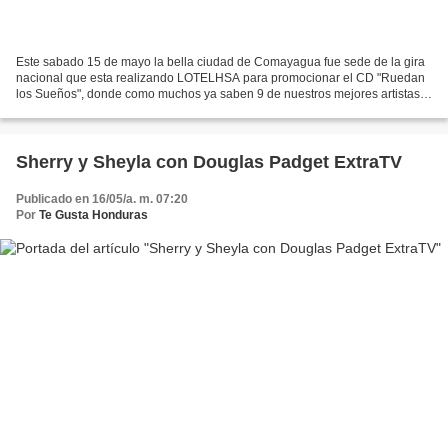
Este sabado 15 de mayo la bella ciudad de Comayagua fue sede de la gira
nacional que esta realizando LOTELHSA para promocionar el CD "Ruedan
los Sueños", donde como muchos ya saben 9 de nuestros mejores artistas
nacionales participan y nos deleitan con...
Sherry y Sheyla con Douglas Padget ExtraTV
Publicado en 16/05/a. m. 07:20
Por
Te Gusta Honduras