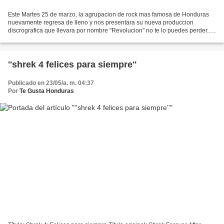
Este Martes 25 de marzo, la agrupacion de rock mas famosa de Honduras
nuevamente regresa de lleno y nos presentara su nueva produccion
discrografica que llevara por nombre "Revolucion" no te lo puedes perder...
este martes en el Hotel Clarion disfrutaras...
''shrek 4 felices para siempre''
Publicado en 23/05/a. m. 04:37
Por
Te Gusta Honduras