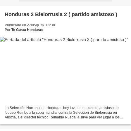
Honduras 2 Bielorrusia 2 ( partido amistoso )
Publicado en 27/05/p. m. 18:38
Por
Te Gusta Honduras
La Selección Nacional de Honduras hoy tuvo un encuentro amistoso de
fogueo Rumbo a la copa mundial contra la Selección de Bielorrusia en
Austria, a el director técnico Reinaldo Rueda le sirve para ver jugar a los
muchachos y hacer algunas modificaciones...