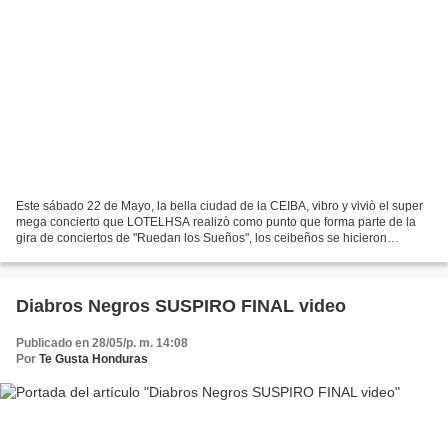
Este sábado 22 de Mayo, la bella ciudad de la CEIBA, vibro y viviò el super
mega concierto que LOTELHSA realizò como punto que forma parte de la
gira de conciertos de "Ruedan los Sueños", los ceibeños se hicieron
presentes para disfrutar de este gran...
Diabros Negros SUSPIRO FINAL video
Publicado en 28/05/p. m. 14:08
Por
Te Gusta Honduras