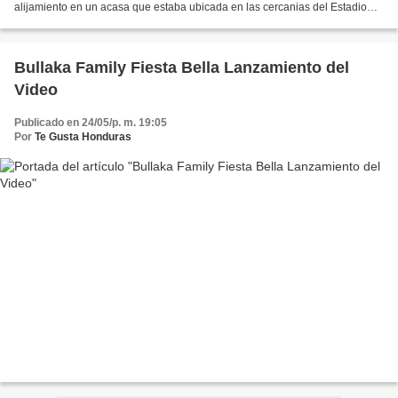
alijamiento en un acasa que estaba ubicada en las cercanias del Estadio
Nacional. Me hice amigo de ella porque conocia...
Bullaka Family Fiesta Bella Lanzamiento del
Video
Publicado en 24/05/p. m. 19:05
Por
Te Gusta Honduras