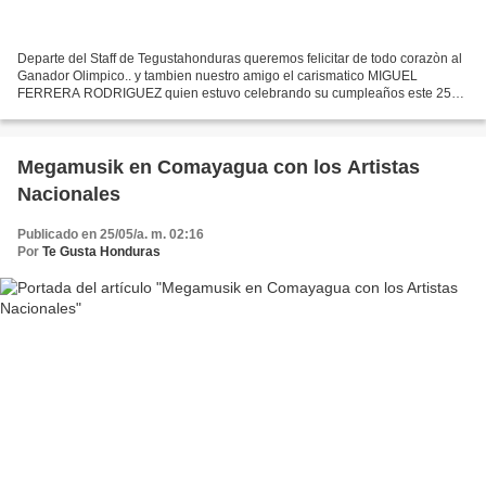
Departe del Staff de Tegustahonduras queremos felicitar de todo corazòn al
Ganador Olimpico.. y tambien nuestro amigo el carismatico MIGUEL
FERRERA RODRIGUEZ quien estuvo celebrando su cumpleaños este 25
de Mayo y nos unimos al festejo..... Le mandamos...
Megamusik en Comayagua con los Artistas
Nacionales
Publicado en 25/05/a. m. 02:16
Por
Te Gusta Honduras