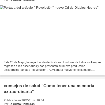
Este 26 de Mayo, la mejor banda de Rock en Honduras de todos los tiempos
regresan a los escenarios y nos presentan su nueva producciòn
discografica llamada "Revolucion", ADN ahora nuevamente llamados
Diablos Negros, nos presentaron su nuevo CD el cual...
consejos de salud ''Como tener una memoria
extraordinaria''
Publicado en 26/05/p. m. 16:34
Por
Te Gusta Honduras