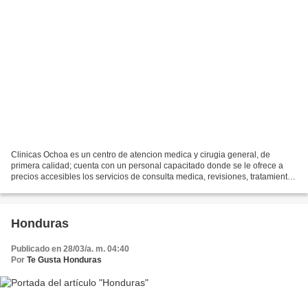
Clinicas Ochoa es un centro de atencion medica y cirugia general, de
primera calidad; cuenta con un personal capacitado donde se le ofrece a
precios accesibles los servicios de consulta medica, revisiones, tratamientos
comunes, nebulizaciones, inyecciones,...
Honduras
Publicado en 28/03/a. m. 04:40
Por
Te Gusta Honduras