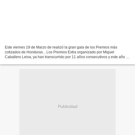
Este viernes 19 de Marzo de realizó la gran gala de los Premios más
cotizados de Honduras... Los Premios Extra organizado por Miguel
Caballero Leiva, ya han transcurrido por 11 años consecutivos y este año no
se quedo atrás... ya que este evento fue todo...
Publicidad