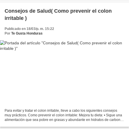
Consejos de Salud( Como prevenir el colon
irritable )
Publicado en 18/03/p. m. 15:22
Por
Te Gusta Honduras
Para evitar y tratar el colon irritable, lleve a cabo los siguientes consejos
muy prácticos. Como prevenir el colon irritable: Mejora tu dieta: • Sigue una
alimentación que sea pobre en grasas y abundante en hidratos de carbono.
• Y aumenta el consumo...