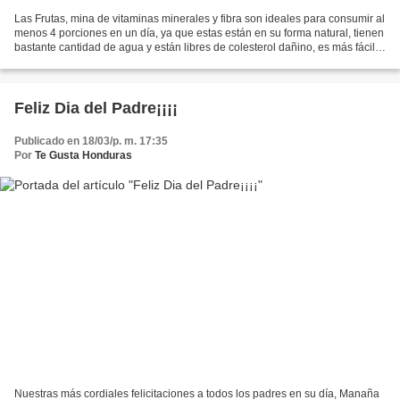
Las Frutas, mina de vitaminas minerales y fibra son ideales para consumir al
menos 4 porciones en un día, ya que estas están en su forma natural, tienen
bastante cantidad de agua y están libres de colesterol dañino, es más fácil
para el cuerpo de procesar...
Feliz Dia del Padre¡¡¡¡
Publicado en 18/03/p. m. 17:35
Por
Te Gusta Honduras
Nuestras más cordiales felicitaciones a todos los padres en su día, Manaña