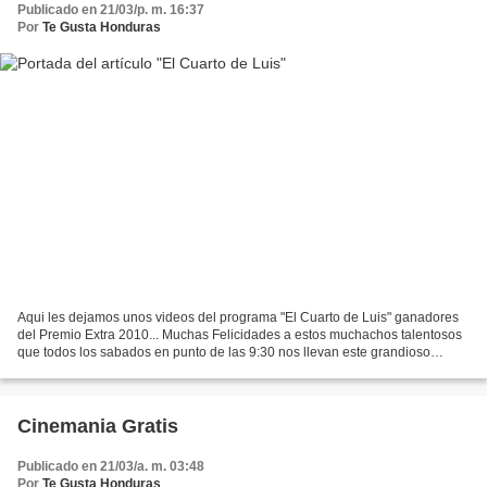
Publicado en 21/03/p. m. 16:37
Por
Te Gusta Honduras
Aqui les dejamos unos videos del programa "El Cuarto de Luis" ganadores
del Premio Extra 2010... Muchas Felicidades a estos muchachos talentosos
que todos los sabados en punto de las 9:30 nos llevan este grandioso
programa para disfrutarlo en familia...
Cinemania Gratis
Publicado en 21/03/a. m. 03:48
Por
Te Gusta Honduras