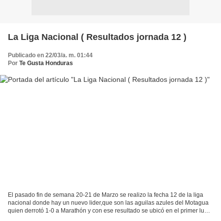
La Liga Nacional ( Resultados jornada 12 )
Publicado en 22/03/a. m. 01:44
Por
Te Gusta Honduras
El pasado fin de semana 20-21 de Marzo se realizo la fecha 12 de la liga
nacional donde hay un nuevo lider,que son las aguilas azules del Motagua
quien derrotó 1-0 a Marathón y con ese resultado se ubicó en el primer lugar
del campeonato, con gol de Georgie...