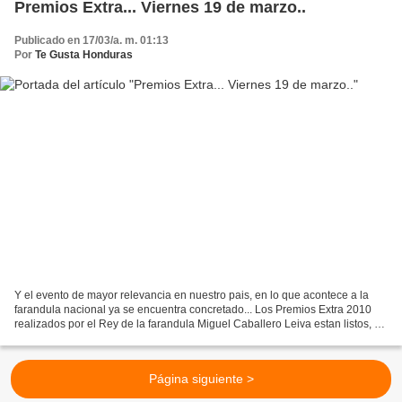
Premios Extra... Viernes 19 de marzo..
Publicado en 17/03/a. m. 01:13
Por
Te Gusta Honduras
Y el evento de mayor relevancia en nuestro pais, en lo que acontece a la
farandula nacional ya se encuentra concretado... Los Premios Extra 2010
realizados por el Rey de la farandula Miguel Caballero Leiva estan listos, ya
que este viernes 19 de marzo...
Página siguiente >