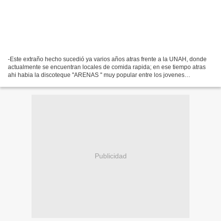
-Este extraño hecho sucedió ya varios años atras frente a la UNAH, donde
actualmente se encuentran locales de comida rapida; en ese tiempo atras
ahi habia la discoteque ''ARENAS '' muy popular entre los jovenes
universitarios. Cuentan los testigos y personas...
Publicidad