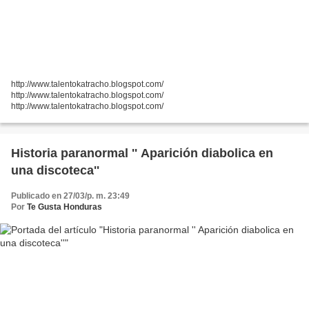
http://www.talentokatracho.blogspot.com/
http://www.talentokatracho.blogspot.com/
http://www.talentokatracho.blogspot.com/
Historia paranormal '' Aparición diabolica en
una discoteca''
Publicado en 27/03/p. m. 23:49
Por
Te Gusta Honduras