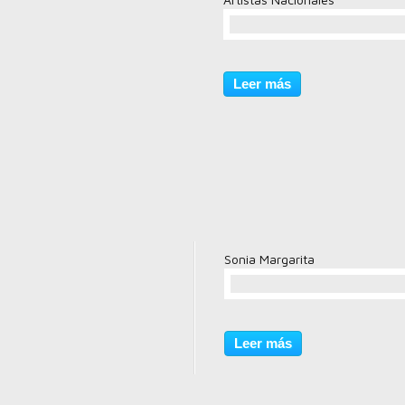
comentario(s)
Leer más
Sonia Margarita
comentario(s)
Leer más