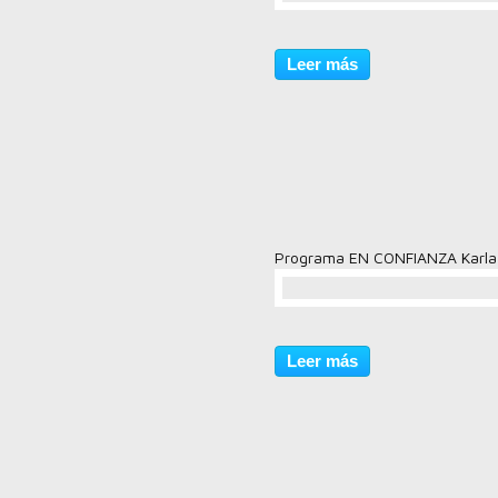
comentario(s)
Leer más
Programa EN CONFIANZA Karla
comentario(s)
Leer más