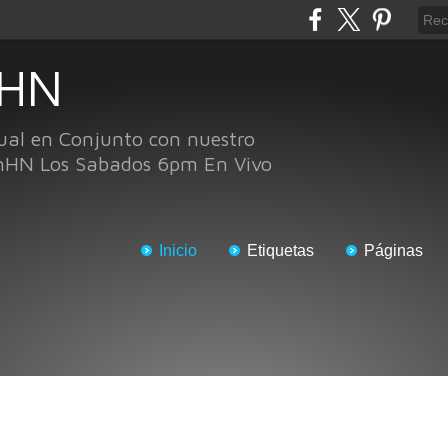
 HN
ual en Conjunto con nuestro
nHN Los Sabados 6pm En Vivo
Inicio
Etiquetas
Páginas