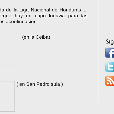
da de la Liga Nacional de Honduras.....
orque hay un cupo todavia para las
os acontinuación........
(en la Ceiba)
Sí
( en San Pedro sula )