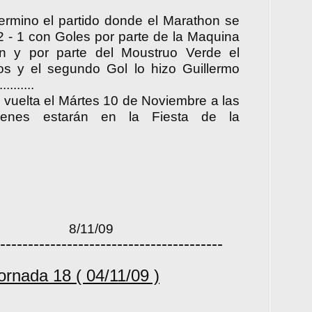
rmino el partido donde el Marathon se
 - 1 con Goles por parte de la Maquina
n y por parte del Moustruo Verde el
ios y el segundo Gol lo hizo Guillermo
.......
 vuelta el Mártes 10 de Noviembre a las
enes estarán en la Fiesta de la
/09
----------------------------------------
rnada 18 ( 04/11/09 )