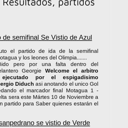
 ( Resultados, partidos
 de semifinal Se Vistio de Azul
o el partido de ida de la semifinal
tagua y los leones del Olimpia.......
ñido pero por una falta dentro del
delantero Georgie
Welcome el arbitro
ejecutado por el espigadisimo
Sergio Diduch
asi anotando el unico Gol
dando el marcador final Motagua 1 -
vuelta sera este Mártes 10 de Noviembre a
a un partido para Saber quienes estarán el
sanpedrano se vistio de Verde