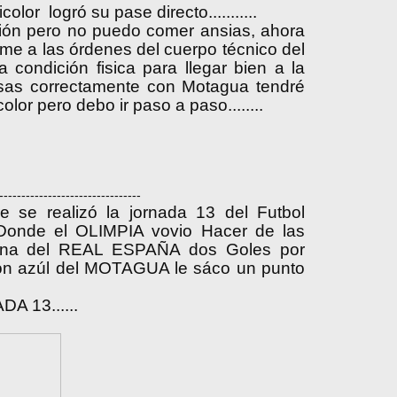
color logró su pase directo...........
ción pero no puedo comer ansias, ahora
me a las órdenes del cuerpo técnico del
condición fisica para llegar bien a la
osas correctamente con Motagua tendré
lor pero debo ir paso a paso........
--------------------------------
e se realizó la jornada 13 del Futbol
. Donde el OLIMPIA vovio Hacer de las
uina del REAL ESPAÑA dos Goles por
iclón azúl del MOTAGUA le sáco un punto
 13......