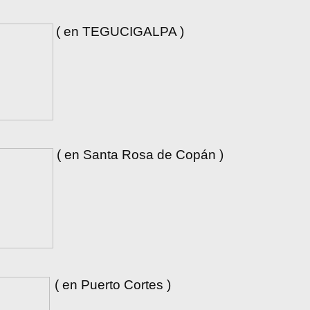
( en TEGUCIGALPA )
( en Santa Rosa de Copán )
( en Puerto Cortes )