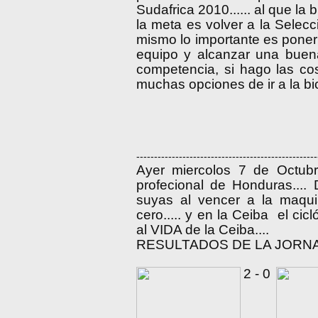
Sudafrica 2010...... al que la bi
la meta es volver a la Selec
mismo lo importante es poner
equipo y alcanzar una buena 
competencia, si hago las c
muchas opciones de ir a la bico
---------------------------------------------------
Ayer miercolos 7 de Octubr
profecional de Honduras...
suyas al vencer a la maq
cero..... y en la Ceiba el c
al VIDA de la Ceiba....
RESULTADOS DE LA JORNADA
2 - 0