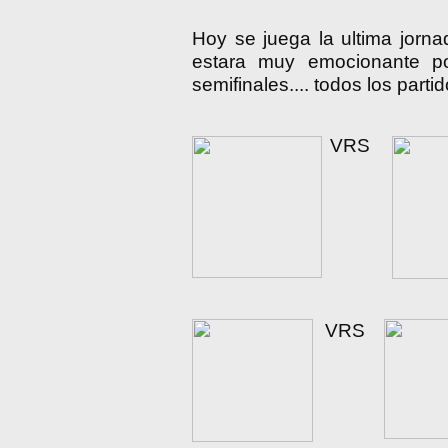
Hoy se juega la ultima jorna
estara muy emocionante p
semifinales.... todos los partid
VRS
VRS