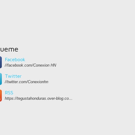
gueme
Facebook
//facebook.com/Conexion HN
Twitter
//twitter.com/Conexionhn
RSS
https://tegustahonduras.over-blog.com/rss