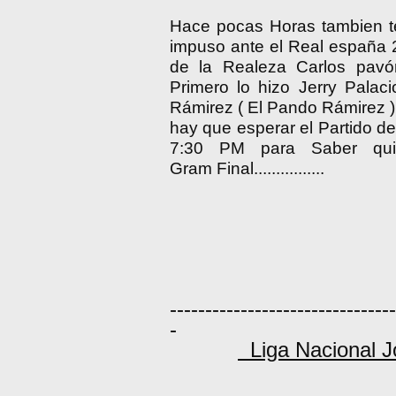
Hace pocas Horas tambien te
impuso ante el Real españa 2
de la Realeza Carlos pavó
Primero lo hizo Jerry Palac
Rámirez ( El Pando Rámirez )...
hay que esperar el Partido de
7:30 PM para Saber qui
Gram Final................
8/11
--------------------------------
-
Liga Nacional Jo