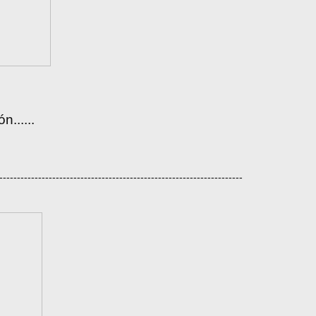
......
---------------------------------------------------------------------