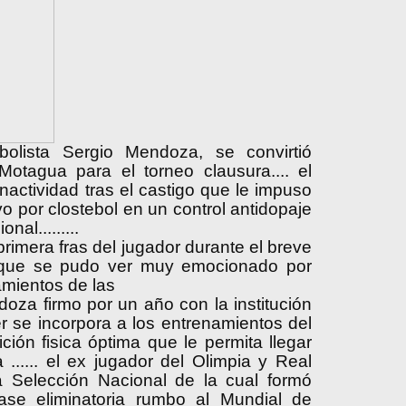
bolista Sergio Mendoza, se convirtió
Motagua para el torneo clausura.... el
nactividad tras el castigo que le impuso
vo por clostebol en un control antidopaje
al.........
 primera fras del jugador durante el breve
 que se pudo ver muy emocionado por
amientos de las
endoza firmo por un año con la institución
r se incorpora a los entrenamientos del
ión fisica óptima que le permita llegar
...... el ex jugador del Olimpia y Real
 Selección Nacional de la cual formó
ase eliminatoria rumbo al Mundial de