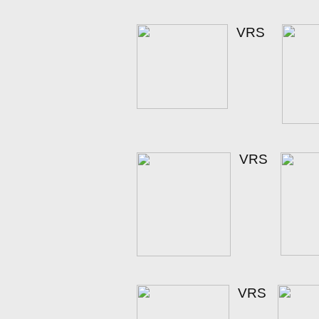
VRS
VRS
VRS