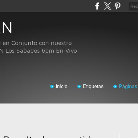
HN
l en Conjunto con nuestro
N Los Sabados 6pm En Vivo
Inicio
Etiquetas
Páginas