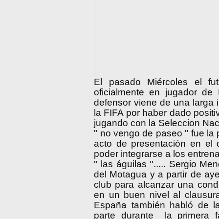
El pasado Miércoles el fut
oficialmente en jugador de 
defensor viene de una larga i
la FIFA por haber dado positi
jugando con la Seleccion Nacion
'' no vengo de paseo '' fue la
acto de presentación en el
poder integrarse a los entren
'' las águilas ''..... Sergio M
del Motagua y a partir de aye
club para alcanzar una condic
en un buen nivel al clausura 
España también habló de la
parte durante la primera f