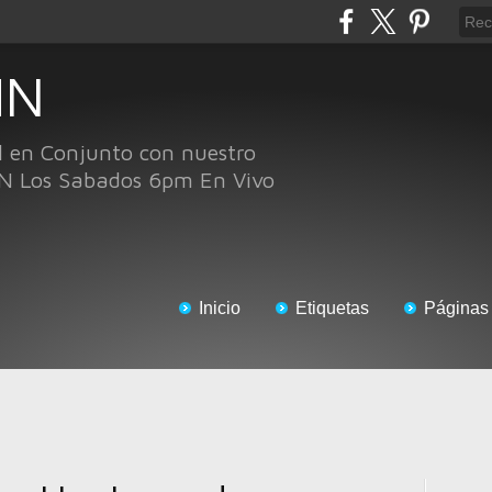
HN
l en Conjunto con nuestro
N Los Sabados 6pm En Vivo
Inicio
Etiquetas
Páginas