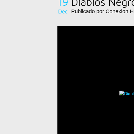
19
Diablos Negr
Dec
Publicado por Conexion 