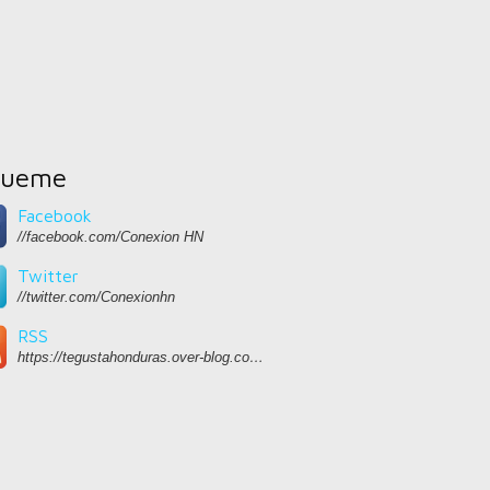
gueme
Facebook
//facebook.com/Conexion HN
Twitter
//twitter.com/Conexionhn
RSS
https://tegustahonduras.over-blog.com/rss