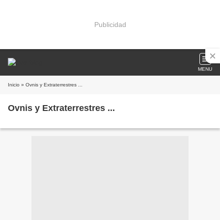
Publicidad
MENU
Inicio
» Ovnis y Extraterrestres ...
Ovnis y Extraterrestres ...