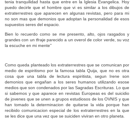
tenia tranquilidad hasta que entre en la Iglesia Evangelica. Hoy
puedo decirle que el hombre que vi es similar a los dibujos de
extraterrestres que aparecen en algunas revistas, pero para mi
no son mas que demonios que adoptan la personalidad de esos
supuestos seres del espacio.
Bien lo recuerdo como se me presento, alto, ojos rasgados y
grandes con un tfraje parecido a un overol de color verde, su voz
la escuche en mi mente''
Como queda planteado los extraterrestres que se comunican por
medio de espiritismo por la famosa tabla Quija, que no es otra
cosa que una tabla de lectura espiritista, segun Irene son
demonios que engañan a los seres humanos utilizando esose
medios que son condenados por las Sagradas Escrituras. Lo que
si sabemos y que aparece en revistas Europeas es del suicidio
de jovenes que se unen a grupos estudiosos de los OVNIS y que
han tomado la determinacion de quitarse la vida porque han
recibido comunicacion especial de los extraterrestres en la que
se les dice que una vez que se suiciden viviran en otro planeta.