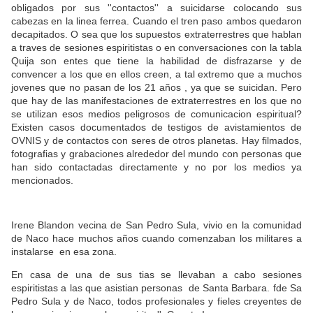
obligados por sus ''contactos'' a suicidarse colocando sus
cabezas en la linea ferrea. Cuando el tren paso ambos quedaron
decapitados. O sea que los supuestos extraterrestres que hablan
a traves de sesiones espiritistas o en conversaciones con la tabla
Quija son entes que tiene la habilidad de disfrazarse y de
convencer a los que en ellos creen, a tal extremo que a muchos
jovenes que no pasan de los 21 años , ya que se suicidan. Pero
que hay de las manifestaciones de extraterrestres en los que no
se utilizan esos medios peligrosos de comunicacion espiritual?
Existen casos documentados de testigos de avistamientos de
OVNIS y de contactos con seres de otros planetas. Hay filmados,
fotografias y grabaciones alrededor del mundo con personas que
han sido contactadas directamente y no por los medios ya
mencionados.
Irene Blandon vecina de San Pedro Sula, vivio en la comunidad
de Naco hace muchos años cuando comenzaban los militares a
instalarse en esa zona.
En casa de una de sus tias se llevaban a cabo sesiones
espiritistas a las que asistian personas de Santa Barbara. fde Sa
Pedro Sula y de Naco, todos profesionales y fieles creyentes de