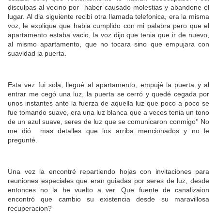
disculpas al vecino por haber causado molestias y abandone el
lugar. Al dia siguiente recibi otra llamada telefonica, era la misma
voz, le explique que habia cumplido con mi palabra pero que el
apartamento estaba vacio, la voz dijo que tenia que ir de nuevo,
al mismo apartamento, que no tocara sino que empujara con
suavidad la puerta.
Esta vez fui sola, llegué al apartamento, empujé la puerta y al
entrar me cegó una luz, la puerta se cerró y quedé cegada por
unos instantes ante la fuerza de aquella luz que poco a poco se
fue tomando suave, era una luz blanca que a veces tenia un tono
de un azul suave, seres de luz que se comunicaron conmigo'' No
me dió mas detalles que los arriba mencionados y no le
pregunté.
Una vez la encontré repartiendo hojas con invitaciones para
reuniones especiales que eran guiadas por seres de luz, desde
entonces no la he vuelto a ver. Que fuente de canalizaion
encontró que cambio su existencia desde su maravillosa
recuperacion?