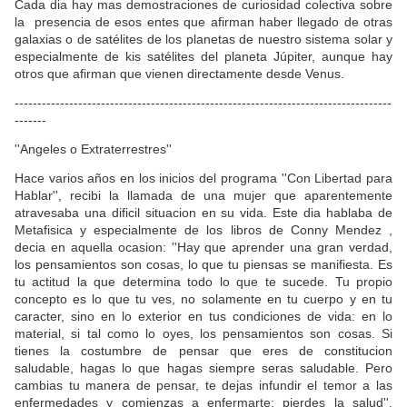
Cada dia hay mas demostraciones de curiosidad colectiva sobre
la presencia de esos entes que afirman haber llegado de otras
galaxias o de satélites de los planetas de nuestro sistema solar y
especialmente de kis satélites del planeta Júpiter, aunque hay
otros que afirman que vienen directamente desde Venus.
-----------------------------------------------------------------------------------
-------
''Angeles o Extraterrestres''
Hace varios años en los inicios del programa ''Con Libertad para
Hablar'', recibi la llamada de una mujer que aparentemente
atravesaba una dificil situacion en su vida. Este dia hablaba de
Metafisica y especialmente de los libros de Conny Mendez ,
decia en aquella ocasion: ''Hay que aprender una gran verdad,
los pensamientos son cosas, lo que tu piensas se manifiesta. Es
tu actitud la que determina todo lo que te sucede. Tu propio
concepto es lo que tu ves, no solamente en tu cuerpo y en tu
caracter, sino en lo exterior en tus condiciones de vida: en lo
material, si tal como lo oyes, los pensamientos son cosas. Si
tienes la costumbre de pensar que eres de constitucion
saludable, hagas lo que hagas siempre seras saludable. Pero
cambias tu manera de pensar, te dejas infundir el temor a las
enfermedades y comienzas a enfermarte; pierdes la salud'',