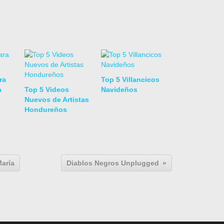
ra
Top 5 Villancicos
a
Top 5 Videos
Navideños
Nuevos de Artistas
Hondureños
María
Diablos Negros Unplugged