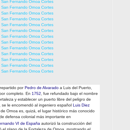
repartido por
Pedro de Alvarado
a Luis del Puerto,
 por completo. En
1752
, fue refundado bajo el nombre
rtaleza y establecer un puerto libre del peligro de
, se le encomendó al ingeniero español
Luis Diez
de Omoa es, quizá, el lugar histórico más conocido
a de defensa colonial más importante en
ernando VI de España
autorizó la construcción del
zó el plano de la Fortaleza de Omoa, mostrando el