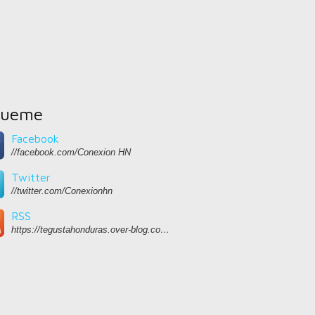
gueme
Facebook
//facebook.com/Conexion HN
Twitter
//twitter.com/Conexionhn
RSS
https://tegustahonduras.over-blog.com/rss