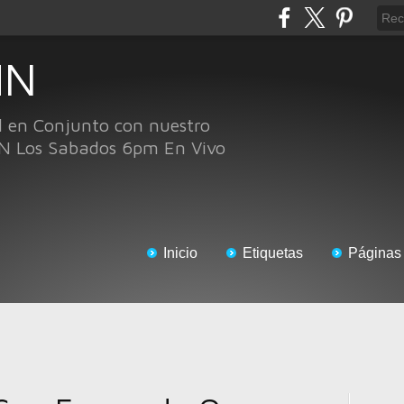
HN
l en Conjunto con nuestro
N Los Sabados 6pm En Vivo
Inicio
Etiquetas
Páginas