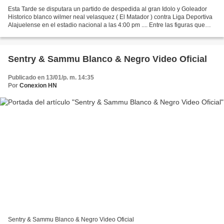
Esta Tarde se disputara un partido de despedida al gran Idolo y Goleador
Historico blanco wilmer neal velasquez ( El Matador ) contra Liga Deportiva
Alajuelense en el estadio nacional a las 4:00 pm .... Entre las figuras que
participaran en este encuentro...
Sentry & Sammu Blanco & Negro Video Oficial
Publicado en 13/01/p. m. 14:35
Por
Conexion HN
Sentry & Sammu Blanco & Negro Video Oficial