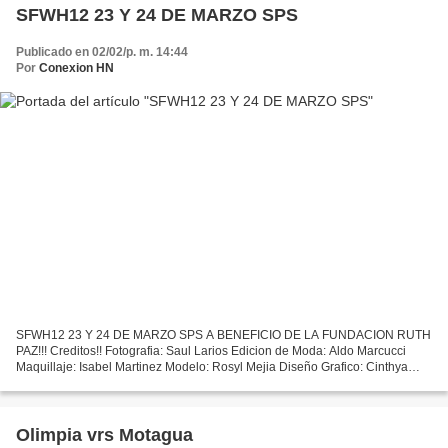
SFWH12 23 Y 24 DE MARZO SPS
Publicado en 02/02/p. m. 14:44
Por
Conexion HN
SFWH12 23 Y 24 DE MARZO SPS A BENEFICIO DE LA FUNDACION RUTH
PAZ!!! Creditos!! Fotografia: Saul Larios Edicion de Moda: Aldo Marcucci
Maquillaje: Isabel Martinez Modelo: Rosyl Mejia Diseño Grafico: Cinthya
MartinezVestuario: The Heels....
Olimpia vrs Motagua