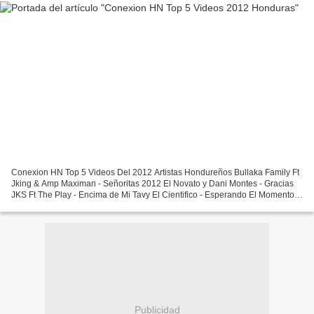
Conexion HN Top 5 Videos Del 2012 Artistas Hondureños Bullaka Family Ft
Jking & Amp Maximan - Señoritas 2012 El Novato y Dani Montes - Gracias
JKS Ft The Play - Encima de Mi Tavy El Cientifico - Esperando El Momento
Albert Flow Ft. El Lino, JCP, Fresh,...
Publicidad