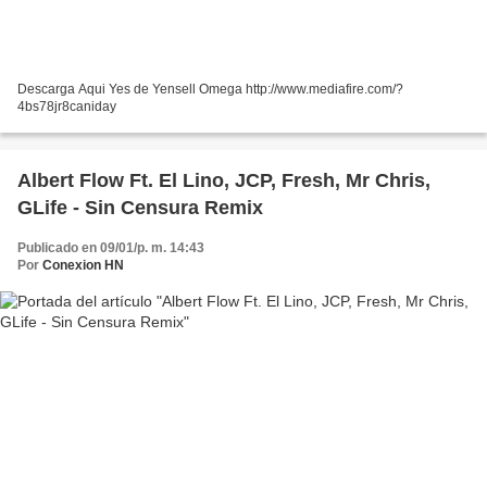
Descarga Aqui Yes de Yensell Omega http://www.mediafire.com/?
4bs78jr8caniday
Albert Flow Ft. El Lino, JCP, Fresh, Mr Chris,
GLife - Sin Censura Remix
Publicado en 09/01/p. m. 14:43
Por
Conexion HN