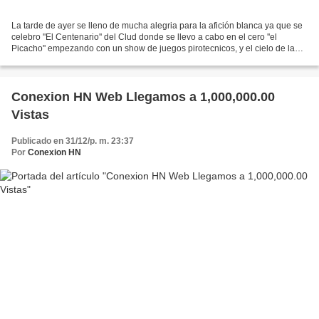
La tarde de ayer se lleno de mucha alegria para la afición blanca ya que se
celebro ''El Centenario'' del Clud donde se llevo a cabo en el cero ''el
Picacho'' empezando con un show de juegos pirotecnicos, y el cielo de la
capital se lleno de luces, gritos...
Conexion HN Web Llegamos a 1,000,000.00
Vistas
Publicado en 31/12/p. m. 23:37
Por
Conexion HN