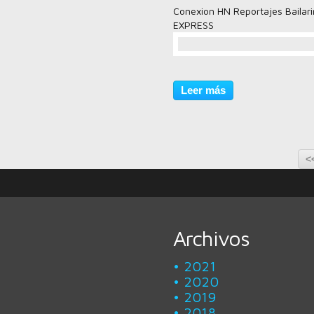
Conexion HN Reportajes Bailar
EXPRESS
comentario(s)
Leer más
<
Archivos
2021
2020
2019
2018