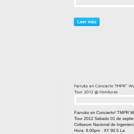
comentario(s)
Leer más
Farruko en Concierto TMPR* Wo
Tour 2012 @ Honduras
comentario(s)
Farruko en Concierto! TMPR W
Tour 2012 Sabado 01 de septi
Coliseum Nacional de Ingeniero
Hora: 8:00pm . XY 90.5 La