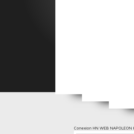
Top 5 Villancicos Na
Top 5 Videos Nuevos de 
Actividades par
Sabor 
Conexion HN WEB NAPOLEON