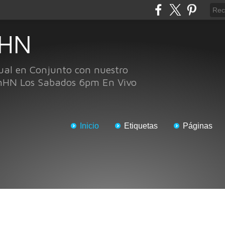
 HN
ual en Conjunto con nuestro
nHN Los Sabados 6pm En Vivo
Inicio
Etiquetas
Páginas