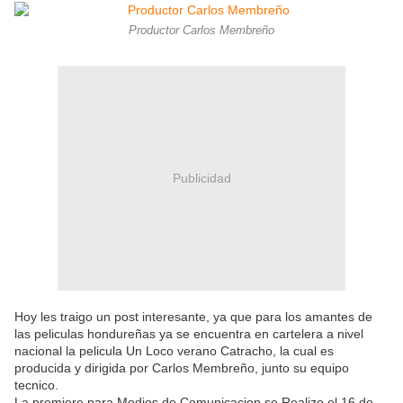
Productor Carlos Membreño
Publicidad
Hoy les traigo un post interesante, ya que para los amantes de
las peliculas hondureñas ya se encuentra en cartelera a nivel
nacional la pelicula Un Loco verano Catracho, la cual es
producida y dirigida por Carlos Membreño, junto su equipo
tecnico.
La premiere para Medios de Comunicacion se Realizo el 16 de