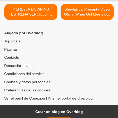
< SHEYLA DOWNING
SheylaDow Presenta Video
ESTRENA SENCILLO A
Oficial When Girl Meets Boy
RITMO DE REGGAE
feat G Cole >
Alojado por Overblog
Top posts
Páginas
Contacto
Denunciar el abuso
Condiciones del servicio
Cookies y datos personales
Preferencias de las cookies
Ver el perfil de Conexion HN en el portal de Overblog
Crear un blog en Overblog