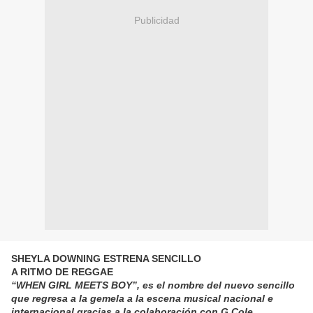
Publicidad
SHEYLA DOWNING ESTRENA SENCILLO
A RITMO DE REGGAE
“WHEN GIRL MEETS BOY”
, es el nombre del nuevo sencillo
que regresa a la gemela a la escena musical nacional e
internacional gracias a la colaboración con G.Cole.